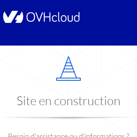
Site en construction
Besoin d'assistance ou d'informations ?